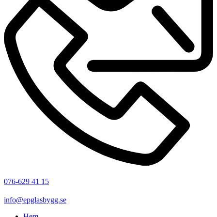
076-629 41 15
info@epglasbygg.se
Hem