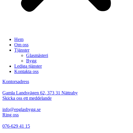
Hem
Om oss
Tjänster
Glasmästeri
Bygg
Lediga tjänster
Kontakta oss
Kontorsadress
Gamla Landsvägen 62, 373 31 Nättraby
Skicka oss ett meddelande
info@epglasbygg.se
Ring oss
076-629 41 15