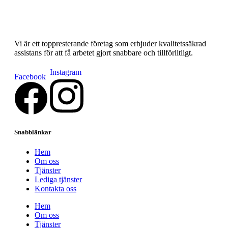
Vi är ett toppresterande företag som erbjuder kvalitetssäkrad
assistans för att få arbetet gjort snabbare och tillförlitligt.
Instagram
Facebook
Snabblänkar
Hem
Om oss
Tjänster
Lediga tjänster
Kontakta oss
Hem
Om oss
Tjänster