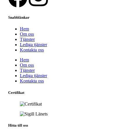
Snabblänkar
Hem
Om oss
Tjänster
Lediga tjänster
Kontakta oss
Hem
Om oss
Tjänster
Lediga tjänster
Kontakta oss
Certifikat
Hitta till oss