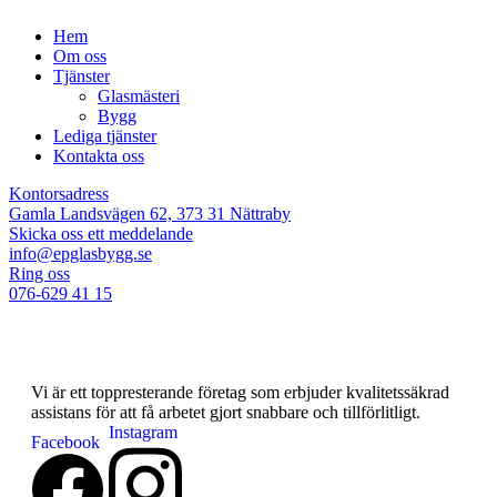
Hem
Om oss
Tjänster
Glasmästeri
Bygg
Lediga tjänster
Kontakta oss
Kontorsadress
Gamla Landsvägen 62, 373 31 Nättraby
Skicka oss ett meddelande
info@epglasbygg.se
Ring oss
076-629 41 15
Vi är ett toppresterande företag som erbjuder kvalitetssäkrad
assistans för att få arbetet gjort snabbare och tillförlitligt.
Instagram
Facebook