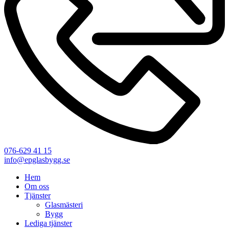
076-629 41 15
info@epglasbygg.se
Hem
Om oss
Tjänster
Glasmästeri
Bygg
Lediga tjänster