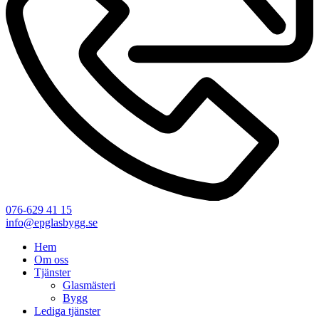
076-629 41 15
info@epglasbygg.se
Hem
Om oss
Tjänster
Glasmästeri
Bygg
Lediga tjänster