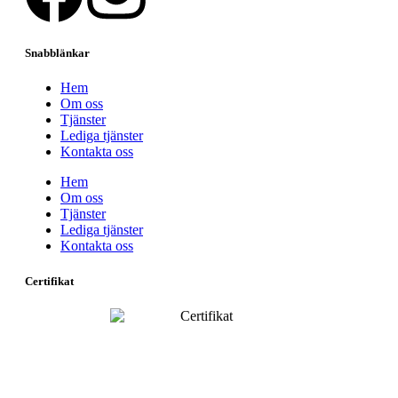
Snabblänkar
Hem
Om oss
Tjänster
Lediga tjänster
Kontakta oss
Hem
Om oss
Tjänster
Lediga tjänster
Kontakta oss
Certifikat