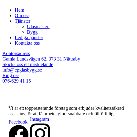
Hem
Om oss
Tjänster
Glasmästeri
Bygg
Lediga tjänster
Kontakta oss
Kontorsadress
Gamla Landsvägen 62, 373 31 Nättraby
Skicka oss ett meddelande
info@epglasbygg.se
Ring oss
076-629 41 15
Vi är ett toppresterande företag som erbjuder kvalitetssäkrad
assistans för att få arbetet gjort snabbare och tillförlitligt.
Instagram
Facebook