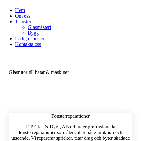
Hem
Om oss
Tjänster
Glasmästeri
Bygg
Lediga tjänster
Kontakta oss
Glasrutor till båtar & maskiner
Fönsterreparationer
E.P Glas & Bygg AB erbjuder professionella
fönsterreparationer som återställer både funktion och
utseende. Vi reparerar sprickor, tätar drag och byter skadade