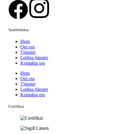
Snabblänkar
Hem
Om oss
Tjänster
Lediga tjänster
Kontakta oss
Hem
Om oss
Tjänster
Lediga tjänster
Kontakta oss
Certifikat