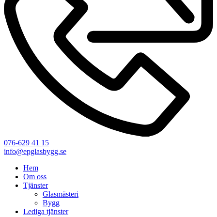
076-629 41 15
info@epglasbygg.se
Hem
Om oss
Tjänster
Glasmästeri
Bygg
Lediga tjänster