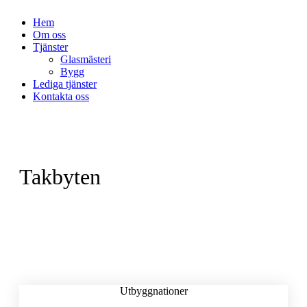
Hem
Om oss
Tjänster
Glasmästeri
Bygg
Lediga tjänster
Kontakta oss
Takbyten
Utbyggnationer