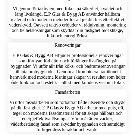
Vi genomför takbyten med fokus på säkerhet, kvalitet och
lång livslängd. E.P Glas & Bygg AB använder hållbara
material och moderna metoder för att ge ditt hus ett effektivt
väderskydd. Oavsett taktyp erbjuder vi rådgivning, montering
och helhetslösningar som skyddar din fastighet mot slitage,
fukt och energiförlust.
Renoveringar
E.P Glas & Bygg AB erbjuder professionella renoveringar
som förnyar, förbättrar och förlänger livslängden på
byggnader. Vi utför allt från köks- och badrumsrenoveringar
till totalombyggnader. Genom att kombinera traditionellt
hantverk med moderna lösningar skapar vi resultat som höjer
både funktion och estetik – alltid med kundens vision i fokus.
Fasadarbeten
Vi utför fasadarbeten som förbättrar både utseende och skydd
på din fastighet. E.P Glas & Bygg AB arbetar med puts, trä,
tegel och moderna fasadmaterial för att skapa hållbara och
energieffektiva lösningar. Vårt mål är en vacker,
väderbeständig fasad som skyddar byggnaden och samtidigt
förhöjer dess karaktär och värde.