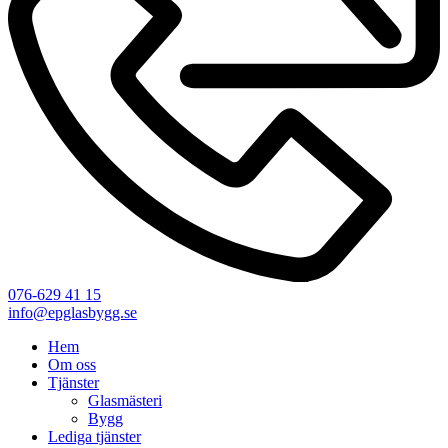
076-629 41 15
info@epglasbygg.se
Hem
Om oss
Tjänster
Glasmästeri
Bygg
Lediga tjänster