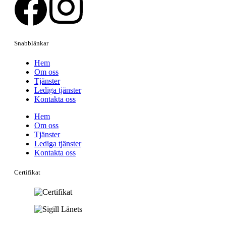
Snabblänkar
Hem
Om oss
Tjänster
Lediga tjänster
Kontakta oss
Hem
Om oss
Tjänster
Lediga tjänster
Kontakta oss
Certifikat